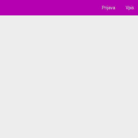
Prijava
Vpis