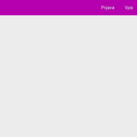
Prijava
Vpis