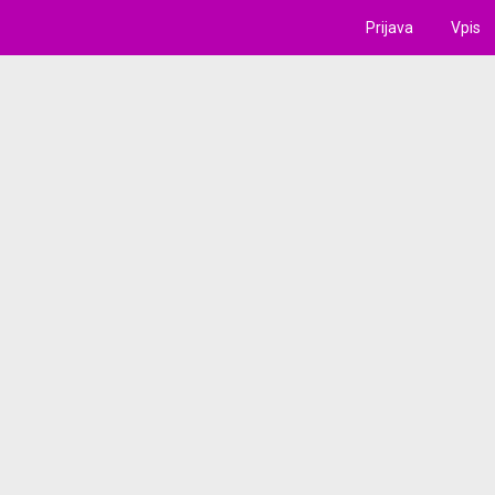
Prijava
Vpis