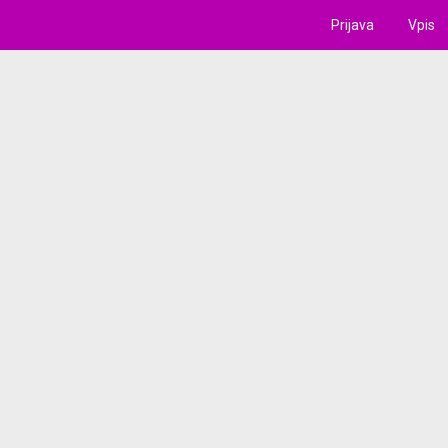
Prijava
Vpis