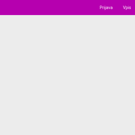
Prijava
Vpis