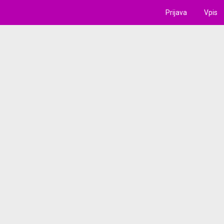
Prijava
Vpis