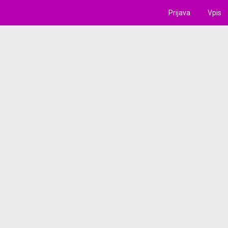
Prijava
Vpis