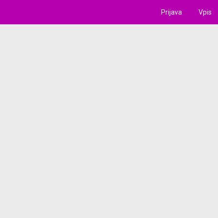
Prijava
Vpis