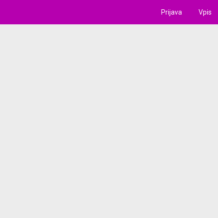
Prijava
Vpis