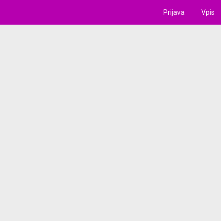
Prijava
Vpis