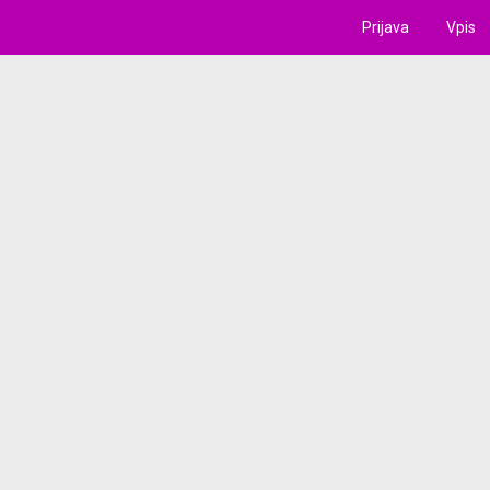
Prijava
Vpis