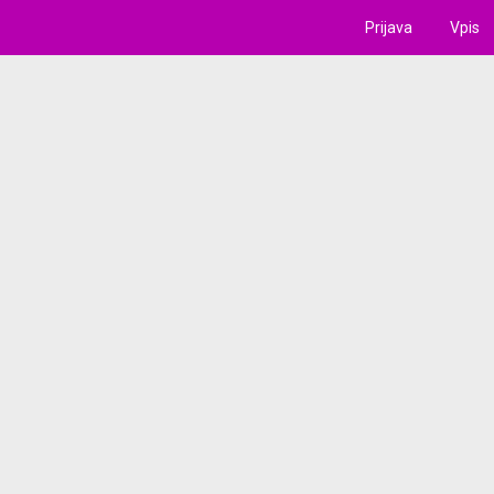
Prijava
Vpis