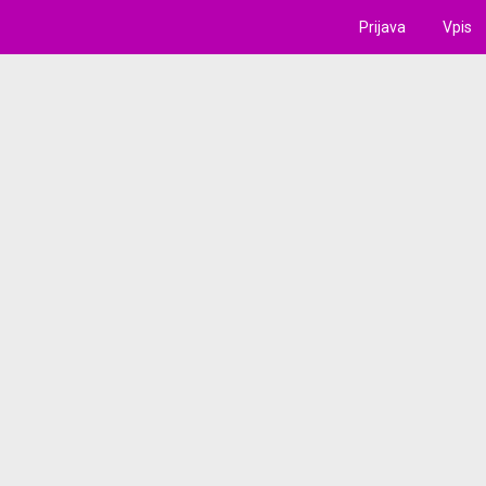
Prijava
Vpis