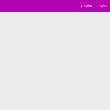
Prijava
Vpis