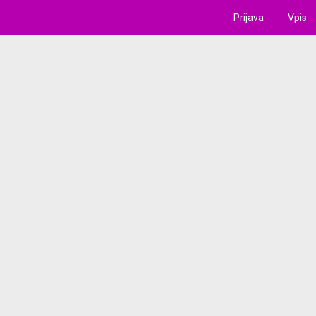
Prijava
Vpis