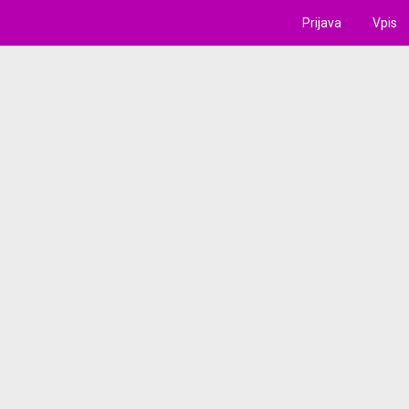
Prijava
Vpis