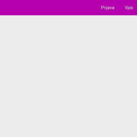
Prijava
Vpis