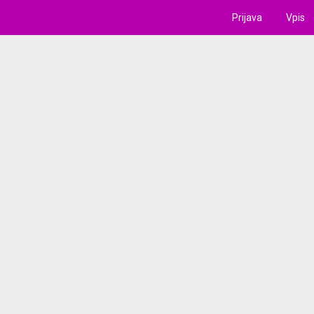
Prijava
Vpis