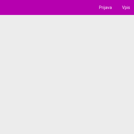
Prijava
Vpis