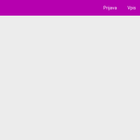
Prijava
Vpis