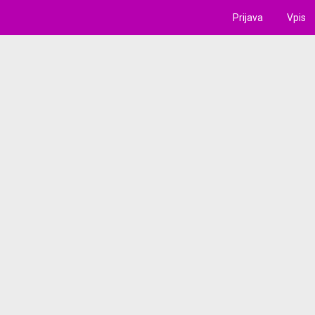
Prijava
Vpis