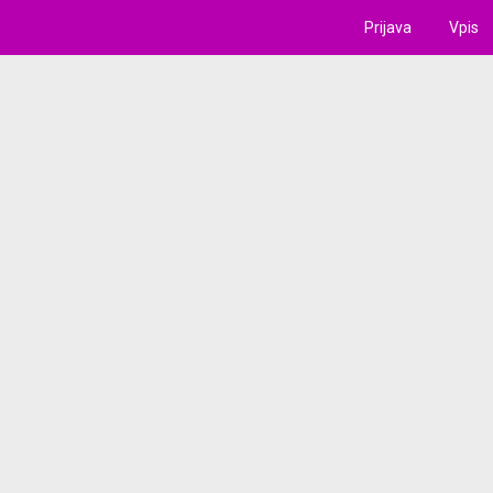
Prijava
Vpis