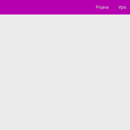
Prijava
Vpis