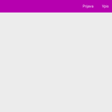
Prijava
Vpis