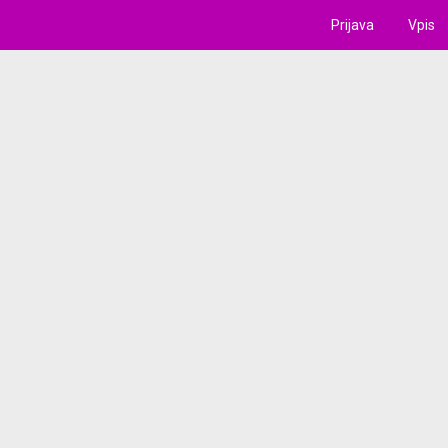
Prijava
Vpis