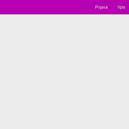
Prijava
Vpis