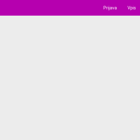
Prijava
Vpis