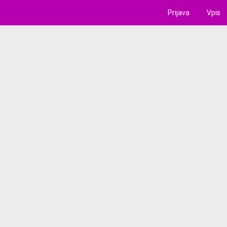
Prijava
Vpis