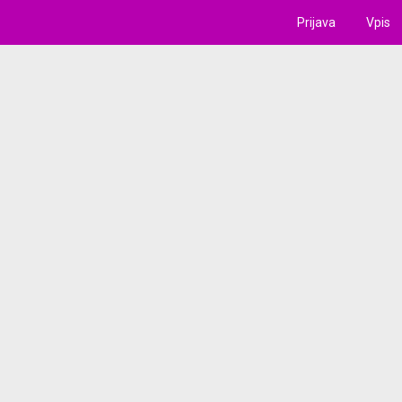
Prijava
Vpis