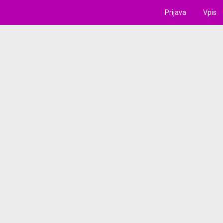
Prijava
Vpis